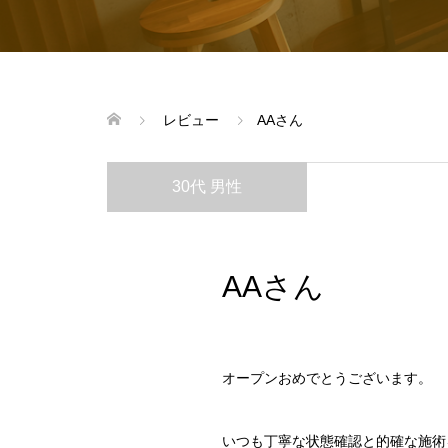
レビュー
AAさん
30代 男性
AAさん
オープンおめでとうございます。
いつも丁寧な状態確認と的確な施術