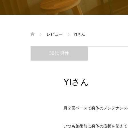
レビュー
YIさん
30代 男性
YIさん
月２回ペースで身体のメンテナンス
いつも施術前に身体の症状を伝えて