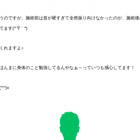
うのですが、施術前は首が硬すぎて全然振り向けなかったのが、施術後
す(*´∇｀*)
くれますよ♪
ほんまに身体のこと勉強してるんやなぁ～っていつも感心してます！
^)v